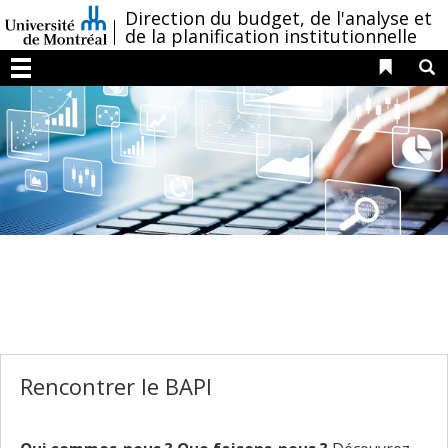
Passer
/
Direction du budget, de l'analyse et
au
de la planification institutionnelle
contenu
Liens 
R
Menu
Rencontrer le BAPI