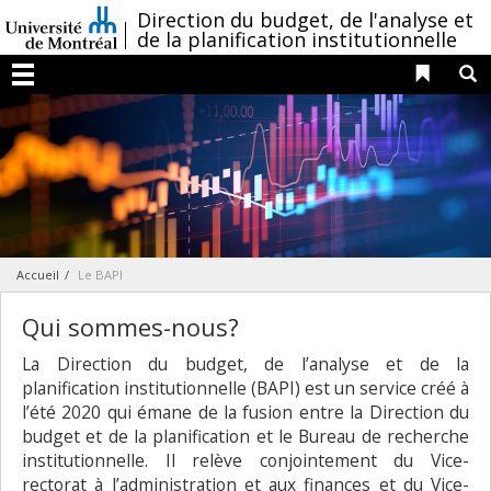
Passer
/
Direction du budget, de l'analyse et
au
de la planification institutionnelle
contenu
Liens 
R
Menu
Accueil
Le BAPI
Qui sommes-nous?
La Direction du budget, de l’analyse et de la
planification institutionnelle (BAPI) est un service créé à
l’été 2020 qui émane de la fusion entre la Direction du
budget et de la planification et le Bureau de recherche
institutionnelle. Il relève conjointement du Vice-
rectorat à l’administration et aux finances et du Vice-